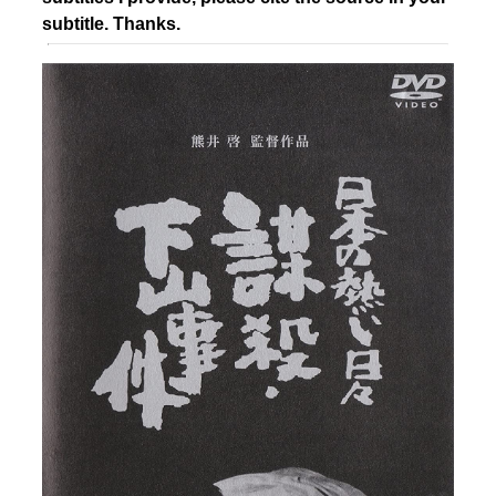
subtitle. Thanks.