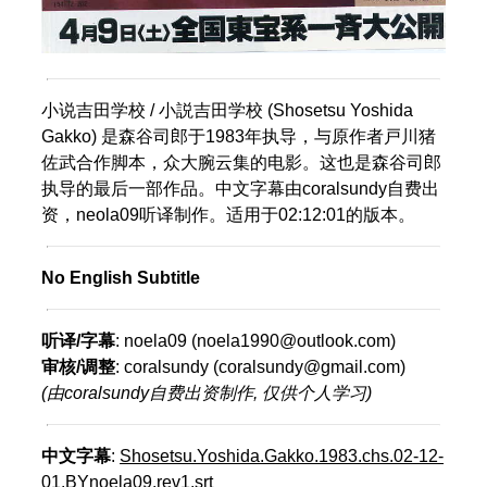
小说吉田学校 / 小説吉田学校 (Shosetsu Yoshida
Gakko) 是森谷司郎于1983年执导，与原作者戸川猪
佐武合作脚本，众大腕云集的电影。这也是森谷司郎
执导的最后一部作品。中文字幕由coralsundy自费出
资，neola09听译制作。适用于02:12:01的版本。
No English Subtitle
听译/字幕
: noela09 (noela1990@outlook.com)
审核/调整
: coralsundy (coralsundy@gmail.com)
(由coralsundy自费出资制作, 仅供个人学习)
中文字幕
:
Shosetsu.Yoshida.Gakko.1983.chs.02-12-
01.BYnoela09.rev1.srt